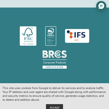
This site uses cookies from Google to deliver its services and to analyze traffic.
Your IP address and user-agent are shared with Google along with performance
and security metrics to ensure quality of service, generate usage statistics, and
to detect and address abuse.
COPYRIGHT © 2026. ALL RIGHTS RESERVED
Accept