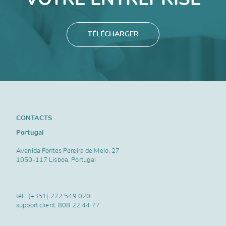
TÉLÉCHARGER
CONTACTS
Portugal
Avenida Fontes Pereira de Melo, 27
1050-117 Lisboa, Portugal
tél..
(+351) 272 549 020
support client.
808 22 44 77