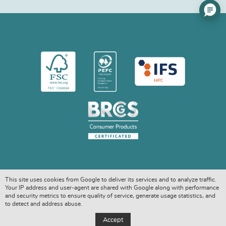
This site uses cookies from Google to deliver its services and to analyze traffic.
Your IP address and user-agent are shared with Google along with performance
and security metrics to ensure quality of service, generate usage statistics, and
to detect and address abuse.
COPYRIGHT © 2026. ALL RIGHTS RESERVED
Accept