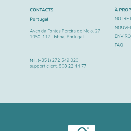
CONTACTS
À PRO
NOTRE 
Portugal
NOUVE
Avenida Fontes Pereira de Melo, 27
ENVIR
1050-117 Lisboa, Portugal
FAQ
tél..
(+351) 272 549 020
support client.
808 22 44 77