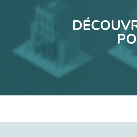
DÉCOUVR
PO