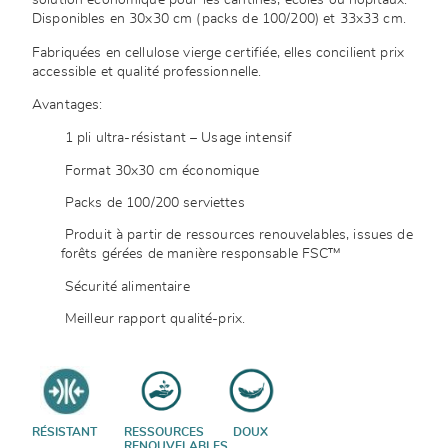
solution économique pour les cantines, écoles ou hôpitaux.
Disponibles en 30x30 cm (packs de 100/200) et 33x33 cm.
Fabriquées en cellulose vierge certifiée, elles concilient prix
accessible et qualité professionnelle.
Avantages:
1 pli ultra-résistant – Usage intensif
Format 30x30 cm économique
Packs de 100/200 serviettes
Produit à partir de ressources renouvelables, issues de
forêts gérées de manière responsable FSC™
Sécurité alimentaire
Meilleur rapport qualité-prix.
RÉSISTANT
RESSOURCES
DOUX
RENOUVELABLES