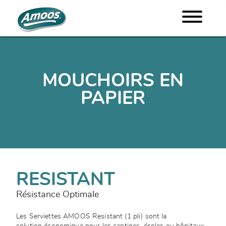
MOUCHOIRS EN
PAPIER
RESISTANT
Résistance Optimale
Les Serviettes AMOOS Resistant (1 pli) sont la