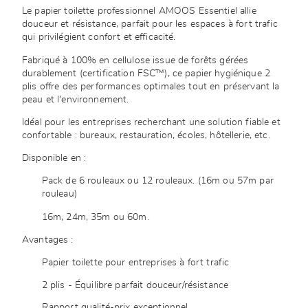
Le papier toilette professionnel AMOOS Essentiel allie
douceur et résistance, parfait pour les espaces à fort trafic
qui privilégient confort et efficacité.
Fabriqué à 100% en cellulose issue de forêts gérées
durablement (certification FSC™), ce papier hygiénique 2
plis offre des performances optimales tout en préservant la
peau et l'environnement.
Idéal pour les entreprises recherchant une solution fiable et
confortable : bureaux, restauration, écoles, hôtellerie, etc.
Disponible en :
Pack de 6 rouleaux ou 12 rouleaux. (16m ou 57m par
rouleau)
16m, 24m, 35m ou 60m.
Avantages :
Papier toilette pour entreprises à fort trafic
2 plis - Équilibre parfait douceur/résistance
Rapport qualité-prix exceptionnel