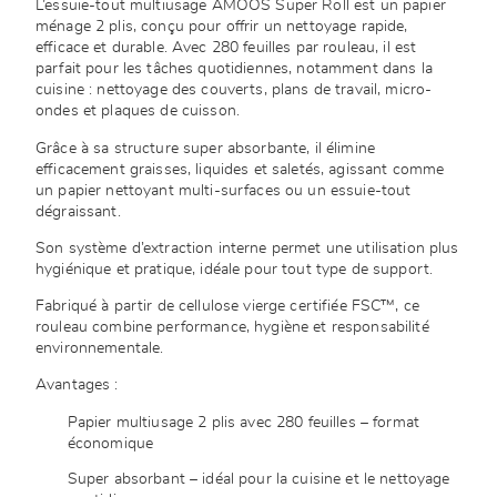
L’essuie-tout multiusage AMOOS Super Roll est un papier
ménage 2 plis, conçu pour offrir un nettoyage rapide,
efficace et durable. Avec 280 feuilles par rouleau, il est
parfait pour les tâches quotidiennes, notamment dans la
cuisine : nettoyage des couverts, plans de travail, micro-
ondes et plaques de cuisson.
Grâce à sa structure super absorbante, il élimine
efficacement graisses, liquides et saletés, agissant comme
un papier nettoyant multi-surfaces ou un essuie-tout
dégraissant.
Son système d’extraction interne permet une utilisation plus
hygiénique et pratique, idéale pour tout type de support.
Fabriqué à partir de cellulose vierge certifiée FSC™, ce
rouleau combine performance, hygiène et responsabilité
environnementale.
Avantages :
Papier multiusage 2 plis avec 280 feuilles – format
économique
Super absorbant – idéal pour la cuisine et le nettoyage