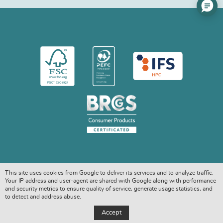
This site uses cookies from Google to deliver its services and to analyze traffic.
Your IP address and user-agent are shared with Google along with performance
and security metrics to ensure quality of service, generate usage statistics, and
to detect and address abuse.
COPYRIGHT © 2026. ALL RIGHTS RESERVED
Accept