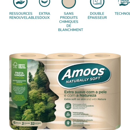
RESSOURCES
EXTRA
SANS
DOUBLE
TECHNOL
RENOUVELABLES
DOUX
PRODUITS
ÉPAISSEUR
CHIMIQUES
DE
BLANCHIMENT