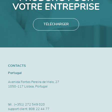
VOTRE ENTREPRISE
TÉLÉCHARGER
CONTACTS
Portugal
Avenida Fontes Pereira de Melo, 27
1050-117 Lisboa, Portugal
tél..
(+351) 272 549 020
support client.
808 22 44 77