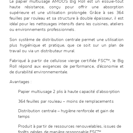
Le papier multiusage AMOOS Big Roll est un essuie-tout
haute résistance, conçu pour offrir une absorption
supérieure et une utilisation prolongée. Grâce à ses 364
feuilles par rouleau et sa structure à double épaisseur, il est
idéal pour les nettoyages intensifs dans les cuisines, ateliers
ou environnements professionnels.
Son système de distribution centrale permet une utilisation
plus hygiénique et pratique, que ce soit sur un plan de
travail ou via un distributeur mural.
Fabriqué à partir de cellulose vierge certifiée FSC™, le Big
Roll répond aux exigences de performance, d’économie et
de durabilité environnementale.
Avantages :
Papier multiusage 2 plis à haute capacité d’absorption
364 feuilles par rouleau – moins de remplacements
Distribution centrale – hygiène renforcée et gain de
temps
Produit à partir de ressources renouvelables, issues de
forêts gérées de manière responsable FSC™.