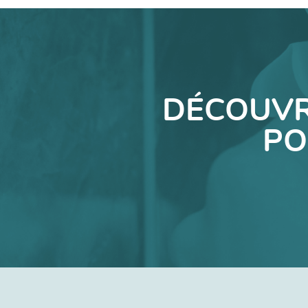
DÉCOUVR
PO