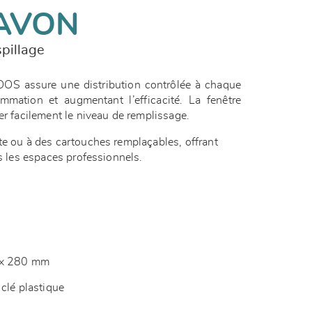
AVON
pillage
OOS assure une distribution contrôlée à chaque
mmation et augmentant l’efficacité. La fenêtre
er facilement le niveau de remplissage.
te ou à des cartouches remplaçables, offrant
us les espaces professionnels.
5 x 280 mm
 clé plastique