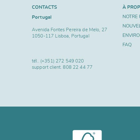
CONTACTS
À PRO
NOTRE 
Portugal
NOUVE
Avenida Fontes Pereira de Melo, 27
ENVIR
1050-117 Lisboa, Portugal
FAQ
tél..
(+351) 272 549 020
support client.
808 22 44 77