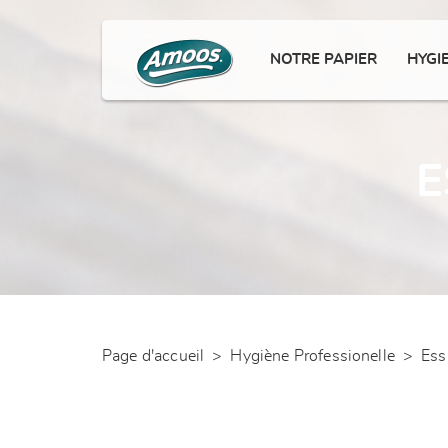
NOTRE PAPIER
HYGI
E
Page d'accueil
>
Hygiène Professionelle
>
Ess