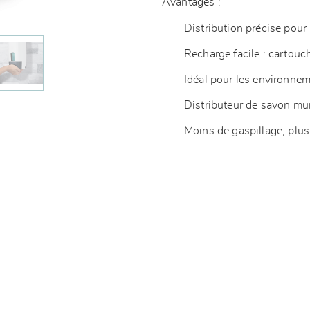
Avantages :
Distribution précise po
Recharge facile : cartouc
Idéal pour les environnem
Distributeur de savon mu
Moins de gaspillage, plu