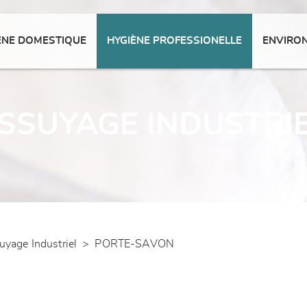
ENE DOMESTIQUE
HYGIÈNE PROFESSIONELLE
ENVIRO
SSUYAGE INDUSTRI
uyage Industriel
>
PORTE-SAVON