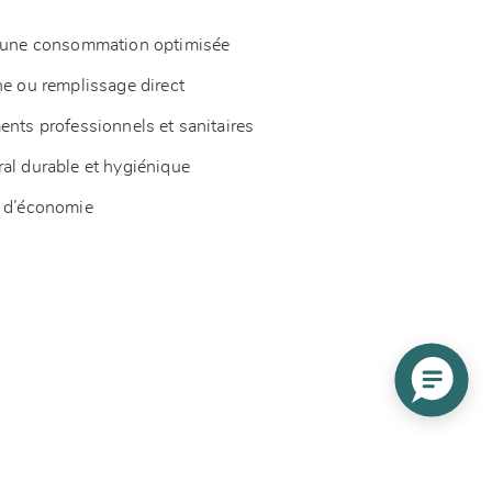
ur une consommation optimisée
he ou remplissage direct
ents professionnels et sanitaires
ral durable et hygiénique
s d’économie