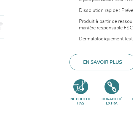
Dissolution rapide : Pré
Produit à partir de resso
manière responsable F
Dermatologiquement test
EN SAVOIR PLUS
NE BOUCHE
DURABILITÉ
PAS
EXTRA