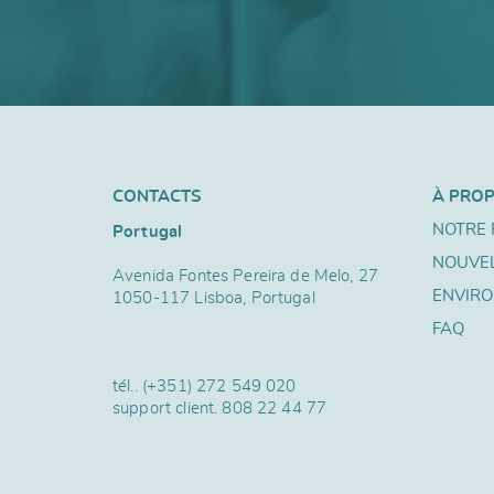
CONTACTS
À PRO
NOTRE 
Portugal
NOUVE
Avenida Fontes Pereira de Melo, 27
ENVIR
1050-117 Lisboa, Portugal
FAQ
tél..
(+351) 272 549 020
support client.
808 22 44 77