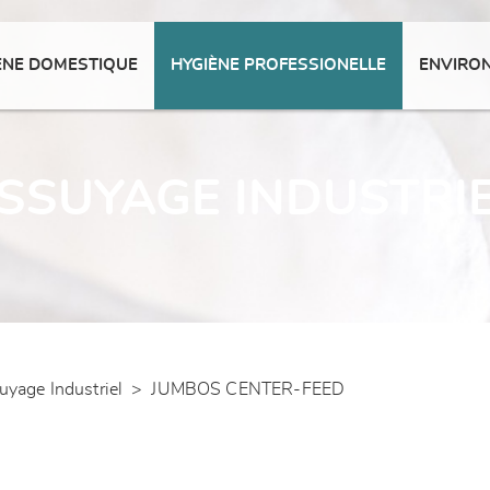
ENE DOMESTIQUE
HYGIÈNE PROFESSIONELLE
ENVIRO
SSUYAGE INDUSTRI
uyage Industriel
>
JUMBOS CENTER-FEED