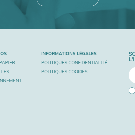
POS
INFORMATIONS LÉGALES
S
L
PAPIER
POLITIQUES CONFIDENTIALITÉ
LLES
POLITIQUES COOKIES
ONNEMENT