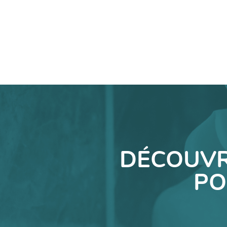
DÉCOUVR
PO