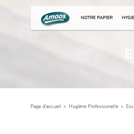
NOTRE PAPIER
HYGI
E
Page d'accueil
>
Hygiène Professionelle
>
Ess