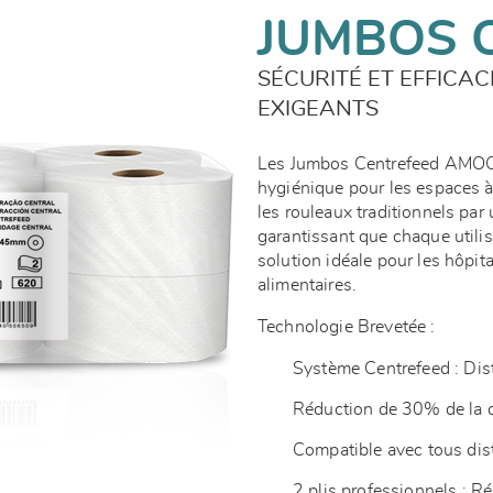
JUMBOS 
SÉCURITÉ ET EFFICA
EXIGEANTS
Les Jumbos Centrefeed AMOOS
hygiénique pour les espaces à
les rouleaux traditionnels par u
garantissant que chaque utilisa
solution idéale pour les hôpita
alimentaires.
Technologie Brevetée :
Système Centrefeed : Dist
Réduction de 30% de la 
Compatible avec tous di
2 plis professionnels : R