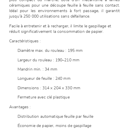
plus compact du marché, doté d’un mécanisme à lames
céramiques pour une découpe feuille à feuille sans contact.
Idéal pour les environnements à fort passage, il garantit
jusqu’à 250 000 utilisations sans défaillance.
Facile à entretenir et à recharger, il limite le gaspillage et
réduit significativement la consommation de papier.
Caractéristiques :
Diamètre max. du rouleau : 195 mm
Largeur du rouleau : 190–210 mm
Mandrin min. : 34 mm
Longueur de feuille : 240 mm
Dimensions : 314 x 204 x 330 mm
Fermeture avec clé plastique
Avantages :
Distribution automatique feuille par feuille
Économie de papier, moins de gaspillage