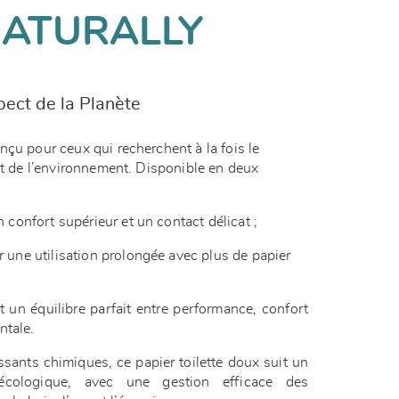
ATURALLY
ect de la Planète
çu pour ceux qui recherchent à la fois le
ct de l’environnement. Disponible en deux
n confort supérieur et un contact délicat ;
r une utilisation prolongée avec plus de papier
 un équilibre parfait entre performance, confort
ntale.
sants chimiques, ce papier toilette doux suit un
écologique, avec une gestion efficace des