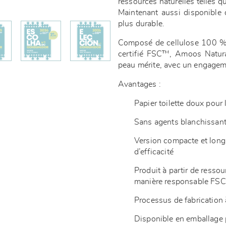
ressources naturelles telles que
Maintenant aussi disponible 
plus durable.
Composé de cellulose 100 % 
certifié FSC™, Amoos Natural
peau mérite, avec un engagemen
Avantages :
Papier toilette doux pour
Sans agents blanchissants
Version compacte et long
d’efficacité
Produit à partir de resso
manière responsable F
Processus de fabrication
Disponible en emballage p