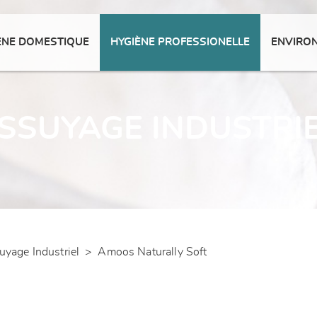
ENE DOMESTIQUE
HYGIÈNE PROFESSIONELLE
ENVIRO
SSUYAGE INDUSTRI
uyage Industriel
>
Amoos Naturally Soft