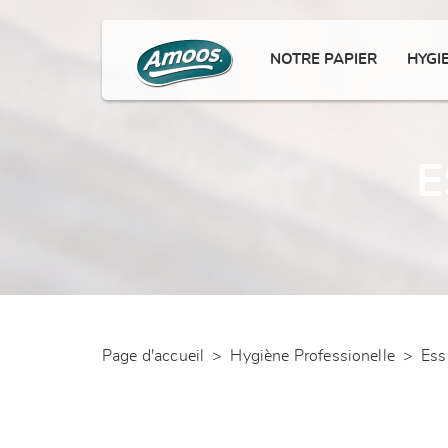
NOTRE PAPIER
HYGI
E
Page d'accueil
>
Hygiène Professionelle
>
Ess