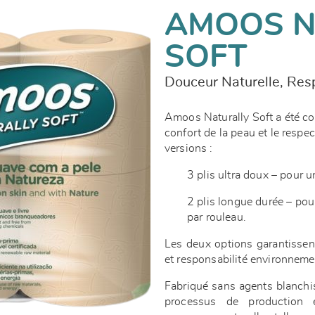
AMOOS N
SOFT
Douceur Naturelle, Resp
Amoos Naturally Soft a été con
confort de la peau et le respe
versions :
3 plis ultra doux – pour u
2 plis longue durée – pou
par rouleau.
Les deux options garantissent
et responsabilité environneme
Fabriqué sans agents blanchis
processus de production 