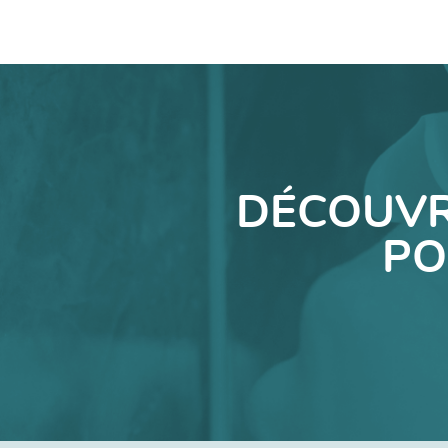
DÉCOUVR
PO