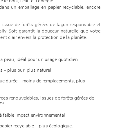
 le bois, l’eau et l’énergie.
dans un emballage en papier recyclable, encore
issue de forêts gérées de façon responsable et
ly Soft garantit la douceur naturelle que votre
t clair envers la protection de la planète.
 la peau, idéal pour un usage quotidien
 – plus pur, plus naturel
ue durée – moins de remplacements, plus
urces renouvelables, issues de forêts gérées de
SC™
 à faible impact environnemental
apier recyclable – plus écologique.