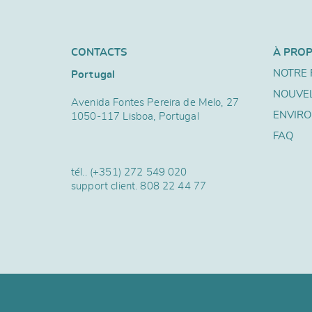
CONTACTS
À PRO
NOTRE 
Portugal
NOUVE
Avenida Fontes Pereira de Melo, 27
ENVIR
1050-117 Lisboa, Portugal
FAQ
tél..
(+351) 272 549 020
support client.
808 22 44 77