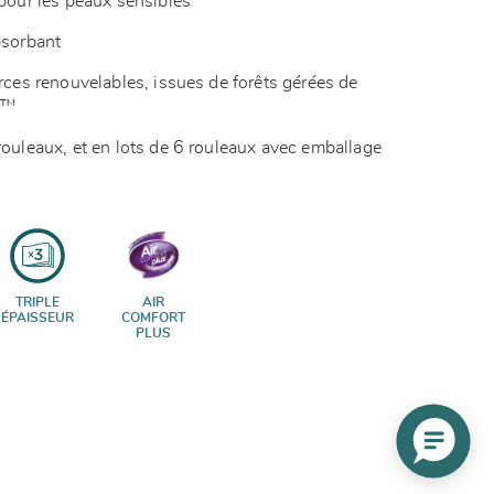
 pour les peaux sensibles
absorbant
urces renouvelables, issues de forêts gérées de
SC™
rouleaux, et en lots de 6 rouleaux avec emballage
TRIPLE
AIR
ÉPAISSEUR
COMFORT
PLUS