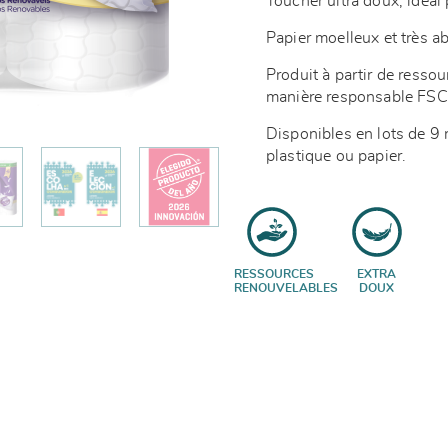
Toucher ultra doux, idéal
Papier moelleux et très 
Produit à partir de resso
manière responsable F
Disponibles en lots de 9 
plastique ou papier.
RESSOURCES
EXTRA
RENOUVELABLES
DOUX