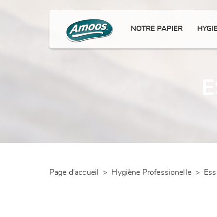
NOTRE PAPIER
HYGI
E
Page d'accueil
>
Hygiène Professionelle
>
Ess