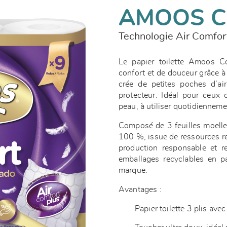
AMOOS 
Technologie Air Comfor
Le papier toilette Amoos C
confort et de douceur grâce à
crée de petites poches d’ai
protecteur. Idéal pour ceux 
peau, à utiliser quotidiennem
Composé de 3 feuilles moelleu
100 %, issue de ressources re
production responsable et r
emballages recyclables en p
marque.
Avantages :
Papier toilette 3 plis av