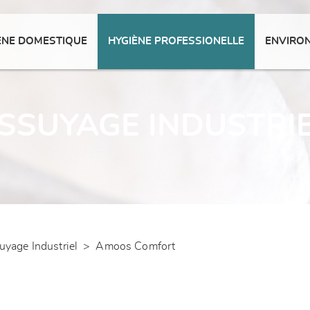
ENE DOMESTIQUE
HYGIÈNE PROFESSIONELLE
ENVIRO
SSUYAGE INDUSTRI
uyage Industriel
>
Amoos Comfort