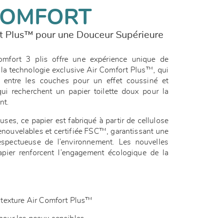
COMFORT
t Plus™ pour une Douceur Supérieure
omfort 3 plis offre une expérience unique de
 la technologie exclusive Air Comfort Plus™, qui
r entre les couches pour un effet coussiné et
qui recherchent un papier toilette doux pour la
ent.
ses, ce papier est fabriqué à partir de cellulose
nouvelables et certifiée FSC™, garantissant une
espectueuse de l’environnement. Les nouvelles
apier renforcent l’engagement écologique de la
ec texture Air Comfort Plus™