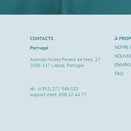
CONTACTS
À PRO
NOTRE 
Portugal
NOUVE
Avenida Fontes Pereira de Melo, 27
ENVIR
1050-117 Lisboa, Portugal
FAQ
tél..
(+351) 272 549 020
support client.
808 22 44 77