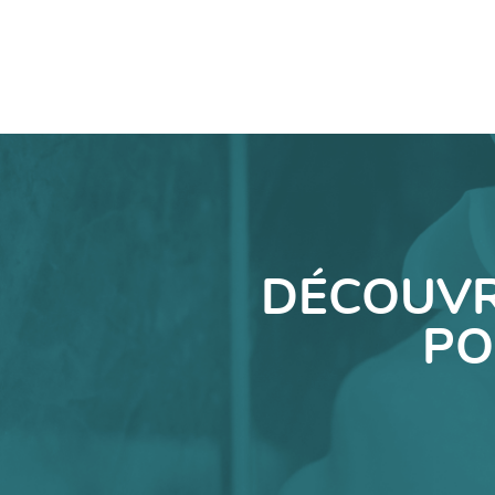
DÉCOUVR
PO