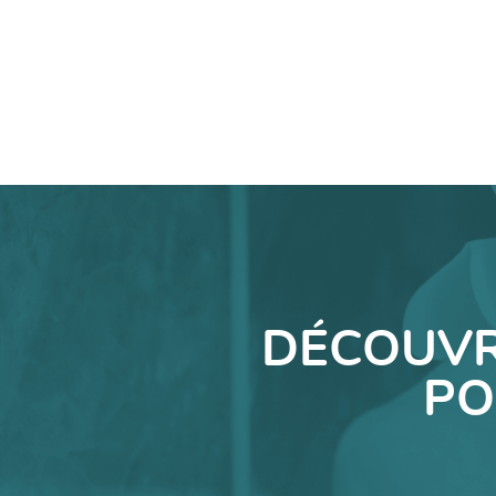
DÉCOUVR
PO