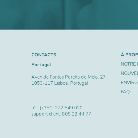
CONTACTS
À PRO
NOTRE 
Portugal
NOUVE
Avenida Fontes Pereira de Melo, 27
ENVIR
1050-117 Lisboa, Portugal
FAQ
tél..
(+351) 272 549 020
support client.
808 22 44 77