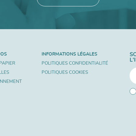
POS
INFORMATIONS LÉGALES
S
L
PAPIER
POLITIQUES CONFIDENTIALITÉ
LLES
POLITIQUES COOKIES
ONNEMENT