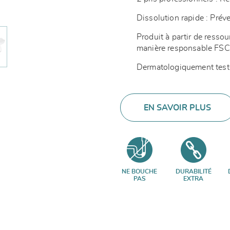
Dissolution rapide : Pré
Produit à partir de resso
manière responsable F
Dermatologiquement test
EN SAVOIR PLUS
NE BOUCHE
DURABILITÉ
PAS
EXTRA