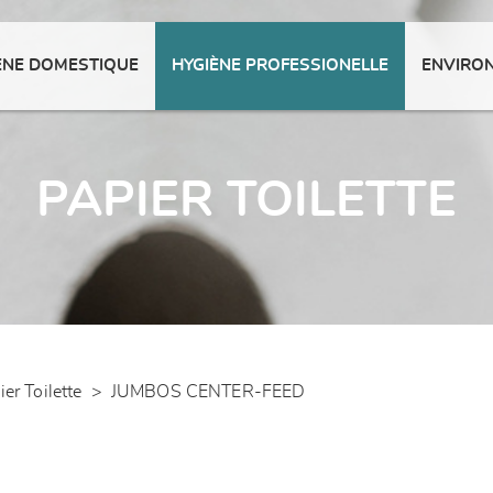
ENE DOMESTIQUE
HYGIÈNE PROFESSIONELLE
ENVIRO
PAPIER TOILETTE
ier Toilette
>
JUMBOS CENTER-FEED