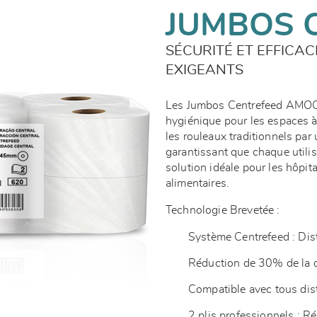
JUMBOS 
SÉCURITÉ ET EFFICA
EXIGEANTS
Les Jumbos Centrefeed AMOOS
hygiénique pour les espaces à
les rouleaux traditionnels par u
garantissant que chaque utilisa
solution idéale pour les hôpita
alimentaires.
Technologie Brevetée :
Système Centrefeed : Dist
Réduction de 30% de la 
Compatible avec tous di
2 plis professionnels : R