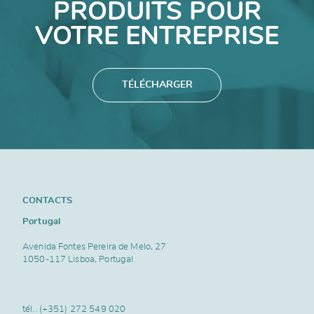
PRODUITS POUR
VOTRE ENTREPRISE
TÉLÉCHARGER
CONTACTS
Portugal
Avenida Fontes Pereira de Melo, 27
1050-117 Lisboa, Portugal
tél..
(+351) 272 549 020