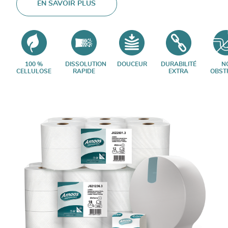
EN SAVOIR PLUS
100 %
DISSOLUTION
DOUCEUR
DURABILITÉ
N
CELLULOSE
RAPIDE
EXTRA
OBST