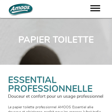
PAPIER TOILETTE
ESSENTIAL
PROFESSIONNELLE
Douceur et confort pour un usage professionnel
Le papier toilette professionnel AMOOS Essentiel allie