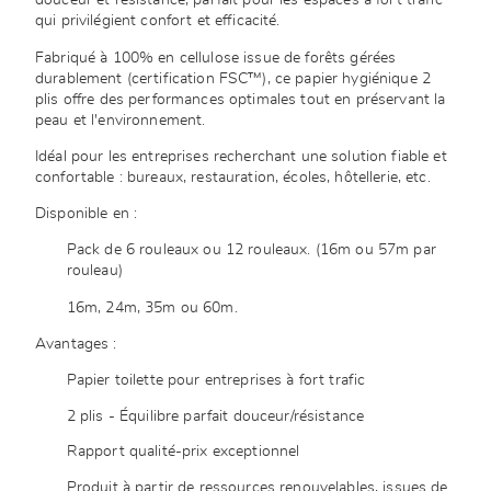
douceur et résistance, parfait pour les espaces à fort trafic
qui privilégient confort et efficacité.
Fabriqué à 100% en cellulose issue de forêts gérées
durablement (certification FSC™), ce papier hygiénique 2
plis offre des performances optimales tout en préservant la
peau et l'environnement.
Idéal pour les entreprises recherchant une solution fiable et
confortable : bureaux, restauration, écoles, hôtellerie, etc.
Disponible en :
Pack de 6 rouleaux ou 12 rouleaux. (16m ou 57m par
rouleau)
16m, 24m, 35m ou 60m.
Avantages :
Papier toilette pour entreprises à fort trafic
2 plis - Équilibre parfait douceur/résistance
Rapport qualité-prix exceptionnel
Produit à partir de ressources renouvelables, issues de