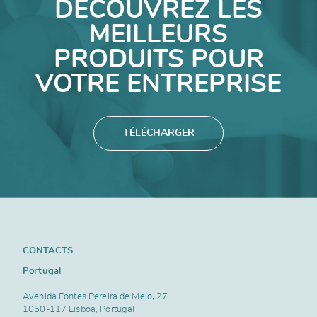
DÉCOUVREZ LES
MEILLEURS
PRODUITS POUR
VOTRE ENTREPRISE
TÉLÉCHARGER
CONTACTS
Portugal
Avenida Fontes Pereira de Melo, 27
1050-117 Lisboa, Portugal