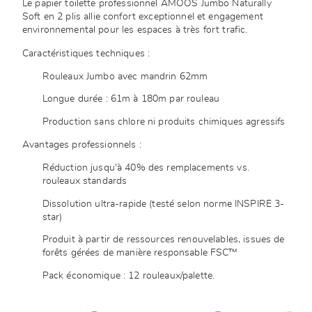
Le papier toilette professionnel AMOOS Jumbo Naturally
Soft en 2 plis allie confort exceptionnel et engagement
environnemental pour les espaces à très fort trafic.
Caractéristiques techniques :
Rouleaux Jumbo avec mandrin 62mm
Longue durée : 61m à 180m par rouleau
Production sans chlore ni produits chimiques agressifs
Avantages professionnels :
Réduction jusqu'à 40% des remplacements vs.
rouleaux standards
Dissolution ultra-rapide (testé selon norme INSPIRE 3-
star)
Produit à partir de ressources renouvelables, issues de
forêts gérées de manière responsable FSC™
Pack économique : 12 rouleaux/palette.