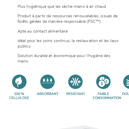
Plus hygiénique que les sèche-mains à air chaud
Produit à partir de ressources renouvelables, issues de
forêts gérées de manière responsable
(FSC™)
Apte au contact alimentaire
Idéal pour les soins continus, la restauration et les lieux
publics
Solution durable et économique pour l’hygiène des
mains
100 %
ABSORBANT
RÉSISTANT
FAIBLE
DO
CELLULOSE
CONSOMMATION