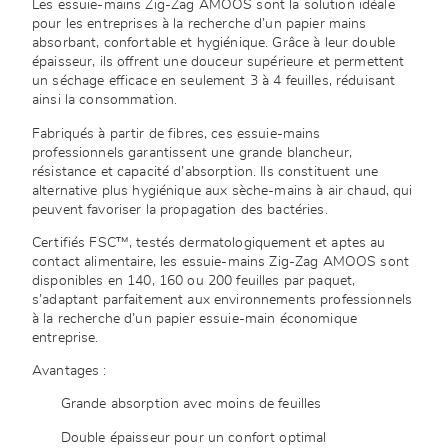
Les essuie-mains Zig-Zag AMOOS sont la solution idéale
pour les entreprises à la recherche d’un papier mains
absorbant, confortable et hygiénique. Grâce à leur double
épaisseur, ils offrent une douceur supérieure et permettent
un séchage efficace en seulement 3 à 4 feuilles, réduisant
ainsi la consommation.
Fabriqués à partir de fibres, ces essuie-mains
professionnels garantissent une grande blancheur,
résistance et capacité d’absorption. Ils constituent une
alternative plus hygiénique aux sèche-mains à air chaud, qui
peuvent favoriser la propagation des bactéries.
Certifiés FSC™, testés dermatologiquement et aptes au
contact alimentaire, les essuie-mains Zig-Zag AMOOS sont
disponibles en 140, 160 ou 200 feuilles par paquet,
s’adaptant parfaitement aux environnements professionnels
à la recherche d’un papier essuie-main économique
entreprise.
Avantages :
Grande absorption avec moins de feuilles
Double épaisseur pour un confort optimal