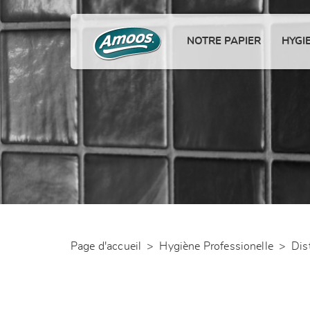
NOTRE PAPIER
HYGI
Page d'accueil
>
Hygiène Professionelle
>
Dis