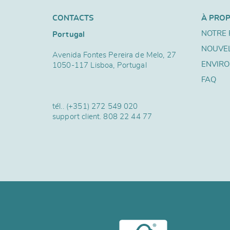
CONTACTS
À PRO
NOTRE 
Portugal
NOUVE
Avenida Fontes Pereira de Melo, 27
ENVIR
1050-117 Lisboa, Portugal
FAQ
tél..
(+351) 272 549 020
support client.
808 22 44 77