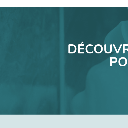
DÉCOUVR
PO