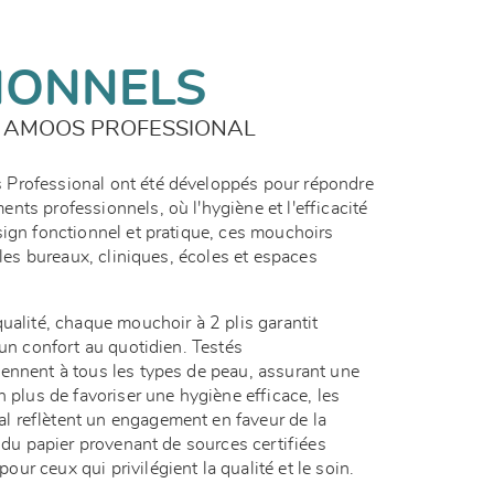
IONNELS
 AMOOS PROFESSIONAL
Professional ont été développés pour répondre
ts professionnels, où l'hygiène et l'efficacité
sign fonctionnel et pratique, ces mouchoirs
 les bureaux, cliniques, écoles et espaces
ualité, chaque mouchoir à 2 plis garantit
 un confort au quotidien. Testés
ennent à tous les types de peau, assurant une
n plus de favoriser une hygiène efficace, les
 reflètent un engagement en faveur de la
c du papier provenant de sources certifiées
r ceux qui privilégient la qualité et le soin.