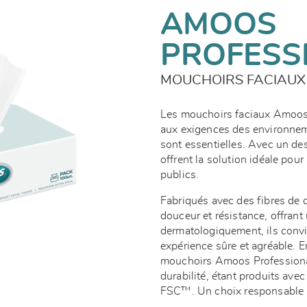
AMOOS
PROFESS
MOUCHOIRS FACIAUX
Les mouchoirs faciaux Amoos 
aux exigences des environnemen
sont essentielles. Avec un de
offrent la solution idéale pour
publics.
Fabriqués avec des fibres de q
douceur et résistance, offrant
dermatologiquement, ils convi
expérience sûre et agréable. E
mouchoirs Amoos Professional
durabilité, étant produits ave
FSC™. Un choix responsable pou