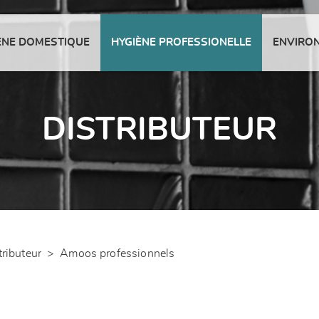
ENE DOMESTIQUE
HYGIÈNE PROFESSIONELLE
ENVIRO
DISTRIBUTEUR
tributeur
>
Amoos professionnels