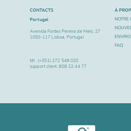
CONTACTS
À PRO
NOTRE 
Portugal
NOUVE
Avenida Fontes Pereira de Melo, 27
ENVIR
1050-117 Lisboa, Portugal
FAQ
tél..
(+351) 272 549 020
support client.
808 22 44 77