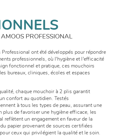
IONNELS
 AMOOS PROFESSIONAL
Professional ont été développés pour répondre
ts professionnels, où l'hygiène et l'efficacité
sign fonctionnel et pratique, ces mouchoirs
 les bureaux, cliniques, écoles et espaces
ualité, chaque mouchoir à 2 plis garantit
 un confort au quotidien. Testés
ennent à tous les types de peau, assurant une
n plus de favoriser une hygiène efficace, les
 reflètent un engagement en faveur de la
c du papier provenant de sources certifiées
r ceux qui privilégient la qualité et le soin.