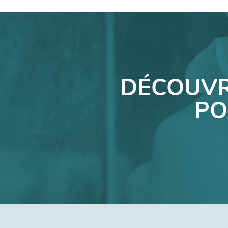
DÉCOUVR
PO