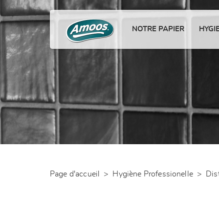
NOTRE PAPIER
HYGI
Page d'accueil
>
Hygiène Professionelle
>
Dis