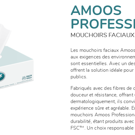
AMOOS
PROFESS
MOUCHOIRS FACIAUX
Les mouchoirs faciaux Amoos 
aux exigences des environnemen
sont essentielles. Avec un de
offrent la solution idéale pour
publics.
Fabriqués avec des fibres de q
douceur et résistance, offrant
dermatologiquement, ils convi
expérience sûre et agréable. E
mouchoirs Amoos Professional
durabilité, étant produits ave
FSC™. Un choix responsable pou