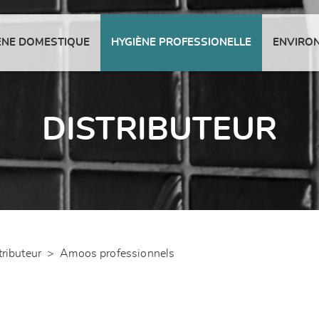
ENE DOMESTIQUE
HYGIÈNE PROFESSIONELLE
ENVIRO
DISTRIBUTEUR
tributeur
>
Amoos professionnels