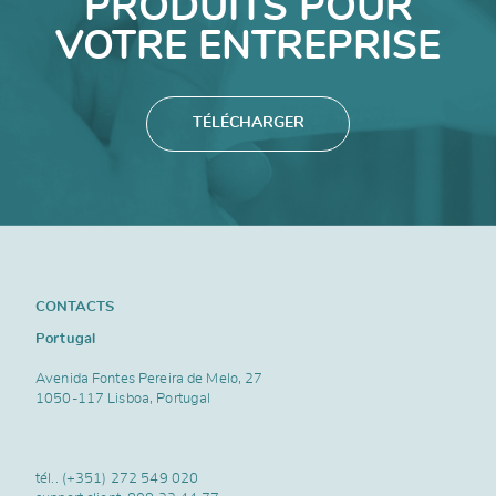
PRODUITS POUR
VOTRE ENTREPRISE
TÉLÉCHARGER
CONTACTS
Portugal
Avenida Fontes Pereira de Melo, 27
1050-117 Lisboa, Portugal
tél..
(+351) 272 549 020