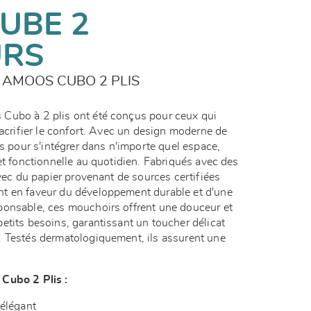
UBE 2
URS
AMOOS CUBO 2 PLIS
Cubo à 2 plis ont été conçus pour ceux qui
sacrifier le confort. Avec un design moderne de
ts pour s'intégrer dans n'importe quel espace,
et fonctionnelle au quotidien. Fabriqués avec des
avec du papier provenant de sources certifiées
t en faveur du développement durable et d'une
ponsable, ces mouchoirs offrent une douceur et
etits besoins, garantissant un toucher délicat
 Testés dermatologiquement, ils assurent une
Cubo 2 Plis :
élégant