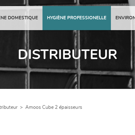
ENE DOMESTIQUE
HYGIÈNE PROFESSIONELLE
ENVIRO
DISTRIBUTEUR
tributeur
>
Amoos Cube 2 épaisseurs