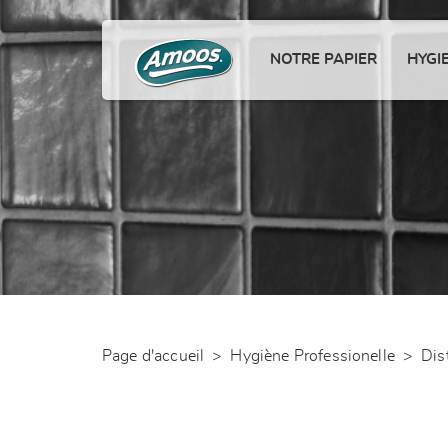
NOTRE PAPIER
HYGI
Page d'accueil
>
Hygiène Professionelle
>
Dis