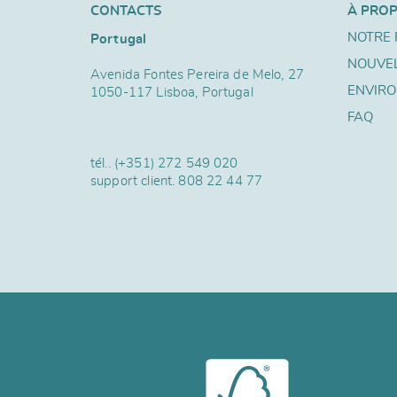
CONTACTS
À PRO
NOTRE 
Portugal
NOUVE
Avenida Fontes Pereira de Melo, 27
ENVIR
1050-117 Lisboa, Portugal
FAQ
tél..
(+351) 272 549 020
support client.
808 22 44 77