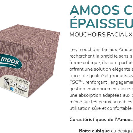
AMOOS C
ÉPAISSE
MOUCHOIRS FACIAUX 
Les mouchoirs faciaux Amoos 
recherchent la praticité sans 
forme cubique, ils sont parfai
offrant une solution élégante 
fibres de qualité et produits 
FSC™, renforçant l'engagemen
gestion environnementale res
une absorption adaptées aux p
même sur les peaux sensibles.
utilisation sûre et confortable.
Caractéristiques de l'Amoos 
Boîte cubique
au design 