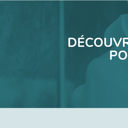
DÉCOUVR
PO