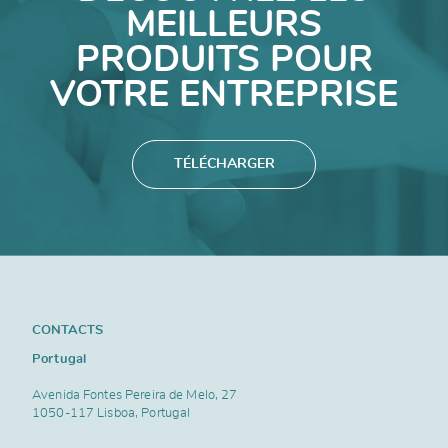
MEILLEURS
PRODUITS POUR
VOTRE ENTREPRISE
TÉLÉCHARGER
CONTACTS
Portugal
Avenida Fontes Pereira de Melo, 27
1050-117 Lisboa, Portugal