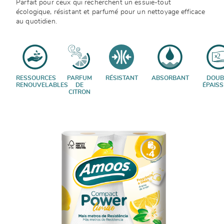
Parfait pour ceux qui recherchent un essuie-tout
écologique, résistant et parfumé pour un nettoyage efficace
au quotidien.
RESSOURCES
PARFUM
RÉSISTANT
ABSORBANT
DOUB
RENOUVELABLES
DE
ÉPAIS
CITRON