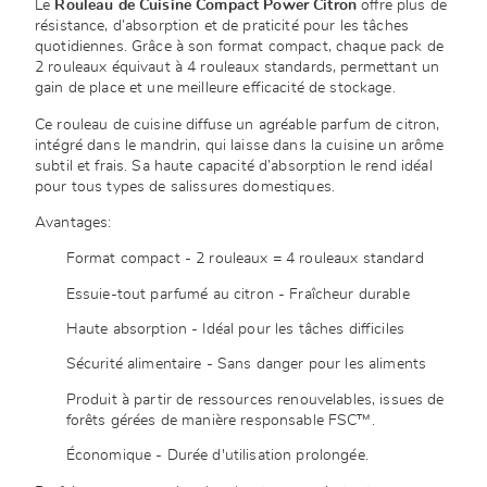
Le
Rouleau de Cuisine Compact Power Citron
offre plus de
résistance, d’absorption et de praticité pour les tâches
quotidiennes. Grâce à son format compact, chaque pack de
2 rouleaux équivaut à 4 rouleaux standards, permettant un
gain de place et une meilleure efficacité de stockage.
Ce rouleau de cuisine diffuse un agréable parfum de citron,
intégré dans le mandrin, qui laisse dans la cuisine un arôme
subtil et frais. Sa haute capacité d’absorption le rend idéal
pour tous types de salissures domestiques.
Avantages:
Format compact - 2 rouleaux = 4 rouleaux standard
Essuie-tout parfumé au citron - Fraîcheur durable
Haute absorption - Idéal pour les tâches difficiles
Sécurité alimentaire - Sans danger pour les aliments
Produit à partir de ressources renouvelables, issues de
forêts gérées de manière responsable FSC™.
Économique - Durée d'utilisation prolongée.