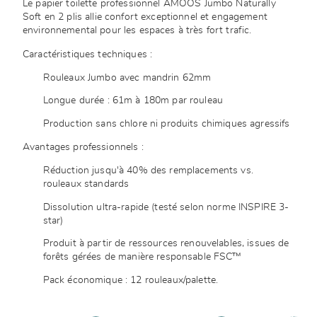
Le papier toilette professionnel AMOOS Jumbo Naturally
Soft en 2 plis allie confort exceptionnel et engagement
environnemental pour les espaces à très fort trafic.
Caractéristiques techniques :
Rouleaux Jumbo avec mandrin 62mm
Longue durée : 61m à 180m par rouleau
Production sans chlore ni produits chimiques agressifs
Avantages professionnels :
Réduction jusqu'à 40% des remplacements vs.
rouleaux standards
Dissolution ultra-rapide (testé selon norme INSPIRE 3-
star)
Produit à partir de ressources renouvelables, issues de
forêts gérées de manière responsable FSC™
Pack économique : 12 rouleaux/palette.