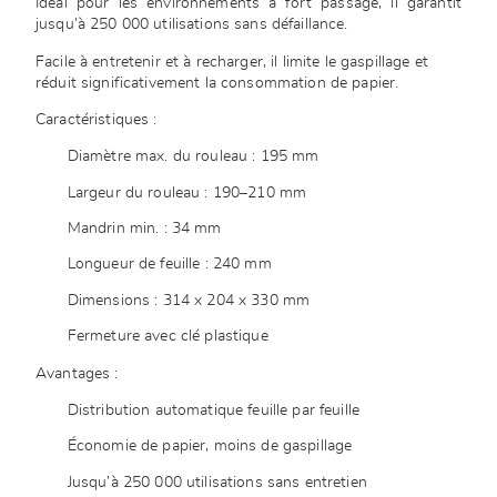
Idéal pour les environnements à fort passage, il garantit
jusqu’à 250 000 utilisations sans défaillance.
Facile à entretenir et à recharger, il limite le gaspillage et
réduit significativement la consommation de papier.
Caractéristiques :
Diamètre max. du rouleau : 195 mm
Largeur du rouleau : 190–210 mm
Mandrin min. : 34 mm
Longueur de feuille : 240 mm
Dimensions : 314 x 204 x 330 mm
Fermeture avec clé plastique
Avantages :
Distribution automatique feuille par feuille
Économie de papier, moins de gaspillage
Jusqu’à 250 000 utilisations sans entretien