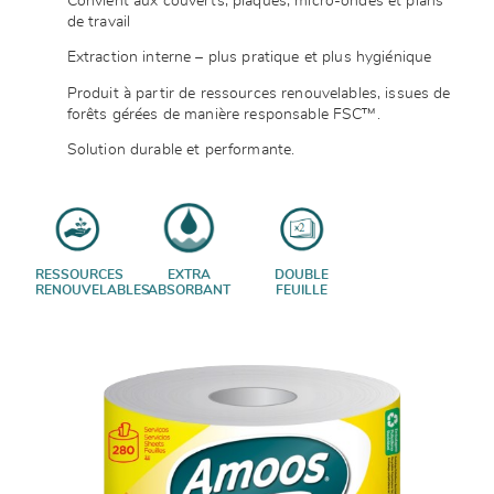
Convient aux couverts, plaques, micro-ondes et plans
de travail
Extraction interne – plus pratique et plus hygiénique
Produit à partir de ressources renouvelables, issues de
forêts gérées de manière responsable FSC™.
Solution durable et performante.
RESSOURCES
EXTRA
DOUBLE
RENOUVELABLES
ABSORBANT
FEUILLE