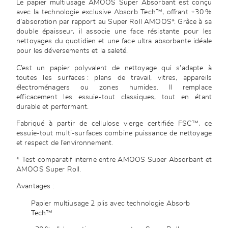
Le papier multiusage AMOOS Super Absorbant est conçu
avec la technologie exclusive Absorb Tech™, offrant +30 %
d’absorption par rapport au Super Roll AMOOS*. Grâce à sa
double épaisseur, il associe une face résistante pour les
nettoyages du quotidien et une face ultra absorbante idéale
pour les déversements et la saleté.
C’est un papier polyvalent de nettoyage qui s’adapte à
toutes les surfaces : plans de travail, vitres, appareils
électroménagers ou zones humides. Il remplace
efficacement les essuie-tout classiques, tout en étant
durable et performant.
Fabriqué à partir de cellulose vierge certifiée FSC™, ce
essuie-tout multi-surfaces combine puissance de nettoyage
et respect de l’environnement.
* Test comparatif interne entre AMOOS Super Absorbant et
AMOOS Super Roll.
Avantages :
Papier multiusage 2 plis avec technologie Absorb
Tech™