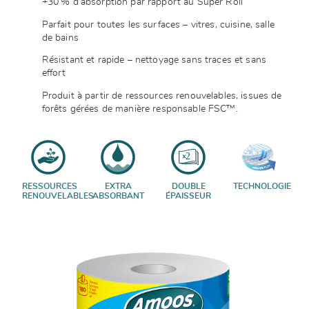
+30 % d’absorption par rapport au Super Roll
Parfait pour toutes les surfaces – vitres, cuisine, salle
de bains
Résistant et rapide – nettoyage sans traces et sans
effort
Produit à partir de ressources renouvelables, issues de
forêts gérées de manière responsable FSC™.
RESSOURCES
EXTRA
DOUBLE
TECHNOLOGIE
RENOUVELABLES
ABSORBANT
ÉPAISSEUR