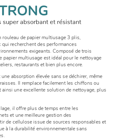
STRONG
s super absorbant et résistant
 rouleau de papier multiusage 3 plis,
 qui recherchent des performances
vironnements exigeants. Composé de trois
 papier multiusage est idéal pour le nettoyage
eliers, restaurants et bien plus encore.
it une absorption élevée sans se déchirer, même
raisses. Il remplace facilement les chiffons ou
t ainsi une excellente solution de nettoyage, plus
age, il offre plus de temps entre les
ets et une meilleure gestion des
ir de cellulose issue de sources responsables et
ue à la durabilité environnementale sans
es.