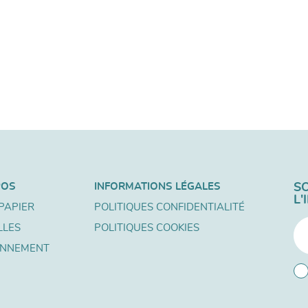
POS
INFORMATIONS LÉGALES
S
L
PAPIER
POLITIQUES CONFIDENTIALITÉ
LLES
POLITIQUES COOKIES
ONNEMENT