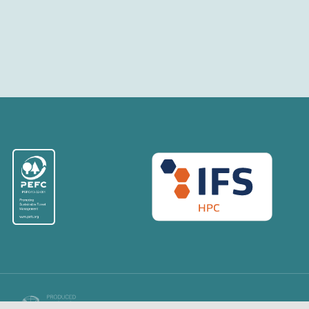
COPYRIGHT © 2026. ALL RIGHTS RESERVED