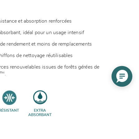
sistance et absorption renforcées
bsorbant, idéal pour un usage intensif
s de rendement et moins de remplacements
hiffons de nettoyage réutilisables
urces renouvelables issues de forêts gérées de
C™.
RÉSISTANT
EXTRA
ABSORBANT