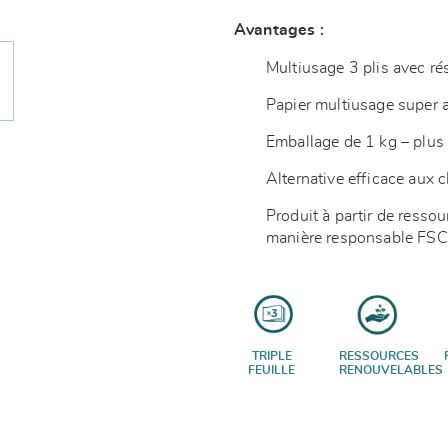
Avantages :
Multiusage 3 plis avec ré
Papier multiusage super a
Emballage de 1 kg – plu
Alternative efficace aux c
Produit à partir de resso
manière responsable FS
TRIPLE
RESSOURCES
FEUILLE
RENOUVELABLES