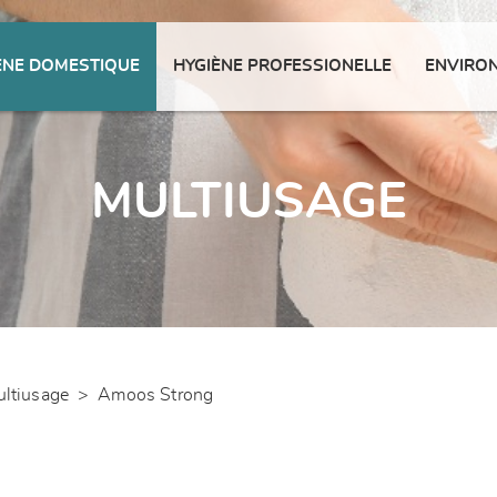
ENE DOMESTIQUE
HYGIÈNE PROFESSIONELLE
ENVIRO
MULTIUSAGE
ltiusage
>
Amoos Strong