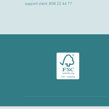
support client.
808 22 44 77