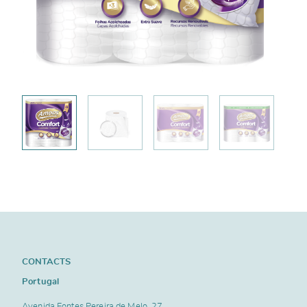
CONTACTS
Portugal
Avenida Fontes Pereira de Melo, 27