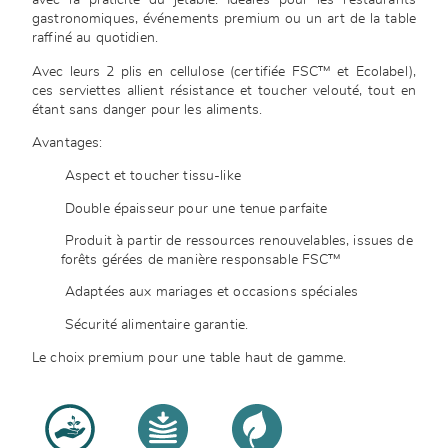
avec la praticité du jetable. Idéales pour les restaurants
gastronomiques, événements premium ou un art de la table
raffiné au quotidien.
Avec leurs 2 plis en cellulose (certifiée FSC™ et Ecolabel),
ces serviettes allient résistance et toucher velouté, tout en
étant sans danger pour les aliments.
Avantages:
Aspect et toucher tissu-like
Double épaisseur pour une tenue parfaite
Produit à partir de ressources renouvelables, issues de
forêts gérées de manière responsable FSC™
Adaptées aux mariages et occasions spéciales
Sécurité alimentaire garantie.
Le choix premium pour une table haut de gamme.