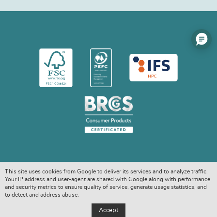
This site uses cookies from Google to deliver its services and to analyze traffic.
Your IP address and user-agent are shared with Google along with performance
and security metrics to ensure quality of service, generate usage statistics, and
to detect and address abuse.
COPYRIGHT © 2026. ALL RIGHTS RESERVED
Accept