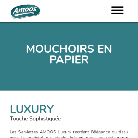
MOUCHOIRS EN
PAPIER
LUXURY
Touche Sophistiquée
Les Serviettes AMOOS Luxury recréent l'élégance du tissu