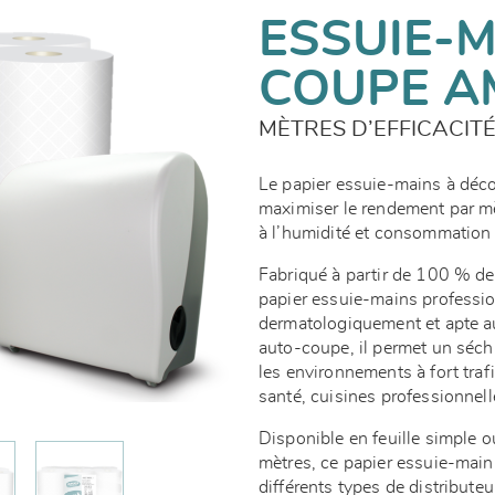
ESSUIE-
COUPE 
MÈTRES D’EFFICACIT
Le papier essuie-mains à dé
maximiser le rendement par mè
à l’humidité et consommation 
Fabriqué à partir de 100 % de
papier essuie-mains professio
dermatologiquement et apte au
auto-coupe, il permet un sécha
les environnements à fort traf
santé, cuisines professionnell
Disponible en feuille simple 
mètres, ce papier essuie-main
différents types de distribut