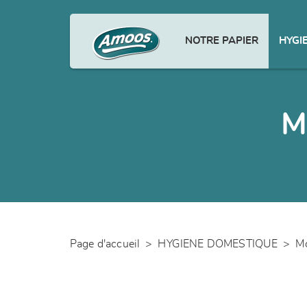
NOTRE PAPIER
HYGI
M
Page d'accueil
>
HYGIENE DOMESTIQUE
>
Mo