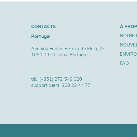
CONTACTS
À PRO
NOTRE 
Portugal
NOUVE
Avenida Fontes Pereira de Melo, 27
ENVIR
1050-117 Lisboa, Portugal
FAQ
tél..
(+351) 272 549 020
support client.
808 22 44 77