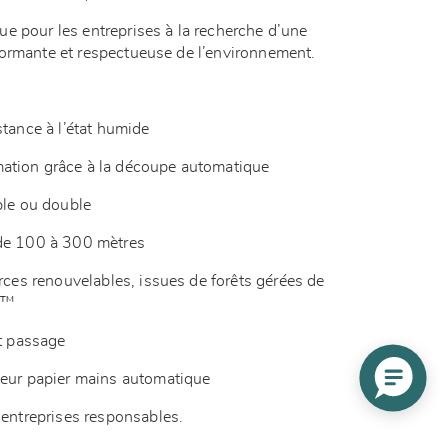
e pour les entreprises à la recherche d’une
formante et respectueuse de l’environnement.
stance à l’état humide
ation grâce à la découpe automatique
mple ou double
 de 100 à 300 mètres
urces renouvelables, issues de forêts gérées de
C™
rt passage
teur papier mains automatique
 entreprises responsables.