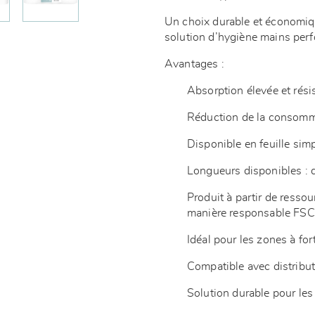
Un choix durable et économiqu
solution d’hygiène mains per
Avantages :
Absorption élevée et rési
Réduction de la consomm
Disponible en feuille si
Longueurs disponibles :
Produit à partir de resso
manière responsable FS
Idéal pour les zones à fo
Compatible avec distribu
Solution durable pour les