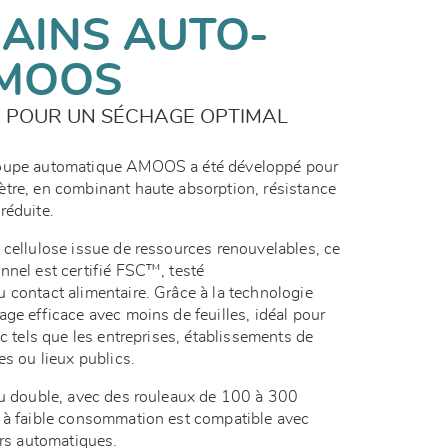
MAINS AUTO-
AMOOS
É POUR UN SÉCHAGE OPTIMAL
coupe automatique AMOOS a été développé pour
tre, en combinant haute absorption, résistance
réduite.
 cellulose issue de ressources renouvelables, ce
nnel est certifié FSC™, testé
 contact alimentaire. Grâce à la technologie
ge efficace avec moins de feuilles, idéal pour
ic tels que les entreprises, établissements de
es ou lieux publics.
ou double, avec des rouleaux de 100 à 300
 à faible consommation est compatible avec
eurs automatiques.