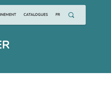
NNEMENT
CATALOGUES
FR
ER