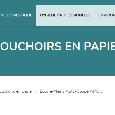
ENE DOMESTIQUE
HYGIÈNE PROFESSIONELLE
ENVIRO
OUCHOIRS EN PAPI
uchoirs en papier
>
Essuie-Mains Auto-Coupe AMOOS