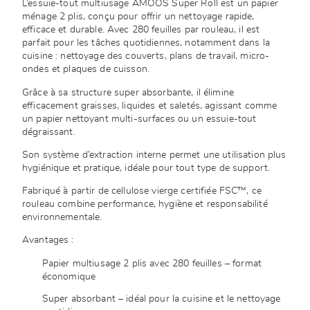
L’essuie-tout multiusage AMOOS Super Roll est un papier
ménage 2 plis, conçu pour offrir un nettoyage rapide,
efficace et durable. Avec 280 feuilles par rouleau, il est
parfait pour les tâches quotidiennes, notamment dans la
cuisine : nettoyage des couverts, plans de travail, micro-
ondes et plaques de cuisson.
Grâce à sa structure super absorbante, il élimine
efficacement graisses, liquides et saletés, agissant comme
un papier nettoyant multi-surfaces ou un essuie-tout
dégraissant.
Son système d’extraction interne permet une utilisation plus
hygiénique et pratique, idéale pour tout type de support.
Fabriqué à partir de cellulose vierge certifiée FSC™, ce
rouleau combine performance, hygiène et responsabilité
environnementale.
Avantages :
Papier multiusage 2 plis avec 280 feuilles – format
économique
Super absorbant – idéal pour la cuisine et le nettoyage