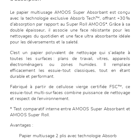
Le papier multiusage AMOOS Super Absorbant est conçu
avec la technologie exclusive Absorb Tech™, offrant +30 %
d’absorption par rapport au Super Roll AMOOS*. Grâce à sa
double épaisseur, il associe une face résistante pour les
nettoyages du quotidien et une face ultra absorbante idéale
pour les déversements et la saleté.
C’est un papier polyvalent de nettoyage qui s’adapte à
toutes les surfaces : plans de travail, vitres, appareils
électroménagers ou zones humides. Il remplace
efficacement les essuie-tout classiques, tout en étant
durable et performant.
Fabriqué à partir de cellulose vierge certifiée FSC™, ce
essuie-tout multi-surfaces combine puissance de nettoyage
et respect de l’environnement.
* Test comparatif interne entre AMOOS Super Absorbant et
AMOOS Super Roll.
Avantages :
Papier multiusage 2 plis avec technologie Absorb