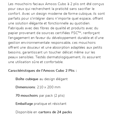
Les mouchoirs faciaux Amoos Cubo à 2 plis ont été conçus
pour ceux qui recherchent la praticité sans sacrifier le
confort. Avec un design moderne de forme cubique, ils sont
parfaits pour s'intégrer dans n'importe quel espace, offrant
une solution élégante et fonctionnelle au quotidien.
Fabriqués avec des fibres de qualité et produits avec du
papier provenant de sources certifiées FSC™, renforçant
l'engagement en faveur du développement durable et d'une
gestion environnementale responsable, ces mouchoirs
offrent une douceur et une absorption adaptées aux petits
besoins, garantissant un toucher délicat même sur les
peaux sensibles. Testés dermatologiquement, ils assurent
une utilisation sûre et confortable.
Caractéristiques de l'Amoos Cubo 2 Plis :
Boîte cubique
au design élégant
Dimensions
: 210 x 200 mm
70 mouchoirs
par pack (2 plis)
Emballage
pratique et résistant
Disponible en
cartons de 24 packs