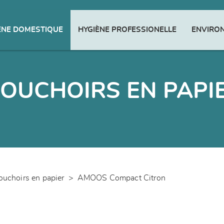
ENE DOMESTIQUE
HYGIÈNE PROFESSIONELLE
ENVIRO
OUCHOIRS EN PAPI
uchoirs en papier
>
AMOOS Compact Citron