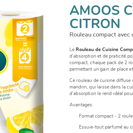
AMOOS 
CITRON
Rouleau compact avec u
Le
Rouleau de Cuisine Comp
d’absorption et de praticité p
compact, chaque pack de 2 ro
permettant un gain de place et
Ce rouleau de cuisine diffuse 
mandrin, qui laisse dans la cu
d’absorption le rend idéal po
Avantages:
Format compact - 2 roule
Essuie-tout parfumé au ci