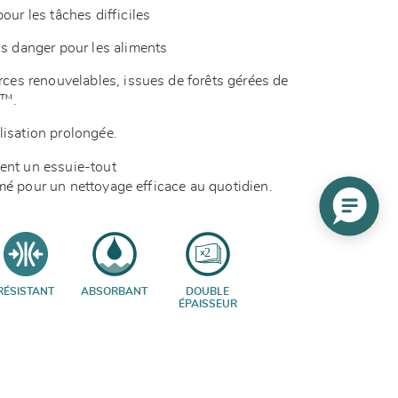
our les tâches difficiles
ns danger pour les aliments
urces renouvelables, issues de forêts gérées de
C™.
lisation prolongée.
hent un essuie-tout
umé pour un nettoyage efficace au quotidien.
RÉSISTANT
ABSORBANT
DOUBLE
ÉPAISSEUR