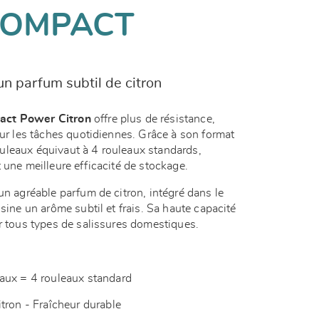
COMPACT
n parfum subtil de citron
act Power Citron
offre plus de résistance,
our les tâches quotidiennes. Grâce à son format
uleaux équivaut à 4 rouleaux standards,
 une meilleure efficacité de stockage.
un agréable parfum de citron, intégré dans le
isine un arôme subtil et frais. Sa haute capacité
ur tous types de salissures domestiques.
aux = 4 rouleaux standard
tron - Fraîcheur durable