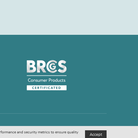
rformance and security metrics to ensure quality
Accept