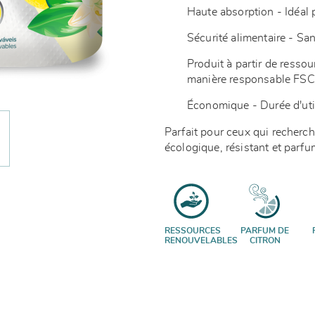
Haute absorption - Idéal p
Sécurité alimentaire - Sa
Produit à partir de resso
manière responsable FS
Économique - Durée d'uti
Parfait pour ceux qui recherc
écologique, résistant et parf
RESSOURCES
PARFUM DE
RENOUVELABLES
CITRON