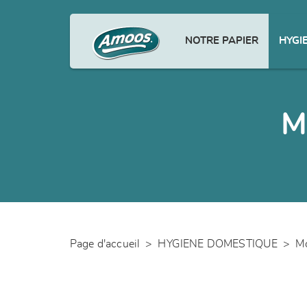
NOTRE PAPIER
HYGI
M
Page d'accueil
>
HYGIENE DOMESTIQUE
>
Mo