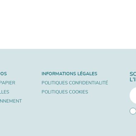
POS
INFORMATIONS LÉGALES
S
L
PAPIER
POLITIQUES CONFIDENTIALITÉ
LLES
POLITIQUES COOKIES
ONNEMENT