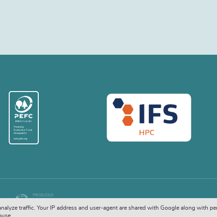
COPYRIGHT © 2026. ALL RIGHTS RESERVED
 analyze traffic. Your IP address and user-agent are shared with Google along with pe
buse.