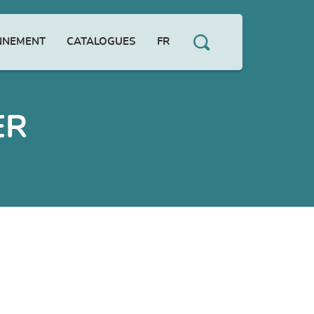
NNEMENT
CATALOGUES
FR
ER