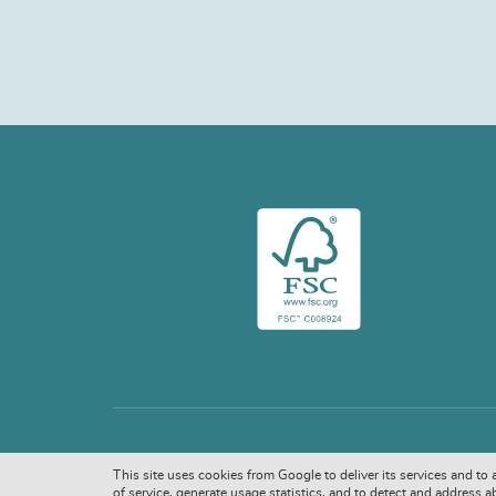
This site uses cookies from Google to deliver its services and to
of service, generate usage statistics, and to detect and address a