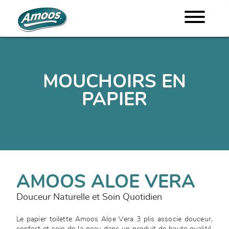
MOUCHOIRS EN
PAPIER
AMOOS ALOE VERA
Douceur Naturelle et Soin Quotidien
Le papier toilette Amoos Aloe Vera 3 plis associe douceur,