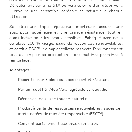
confort et soin de la peau dans un produit de haute qualité.
Délicatement parfumé à l’Aloe Vera et orné d’un décor vert,
il procure une sensation agréable et naturelle à chaque
utilisation.
Sa structure triple épaisseur moelleuse assure une
absorption supérieure et une grande résistance, tout en
étant idéale pour les peaux sensibles. Fabriqué avec de la
cellulose 100 % vierge, issue de ressources renouvelables,
et certifié FSC™, ce papier toilette respecte l’environnement
tout au long de sa production – des matières premières à
l’emballage.
Avantages :
Papier toilette 3 plis doux, absorbant et résistant
Parfum subtil à l’Aloe Vera, agréable au quotidien
Décor vert pour une touche naturelle
Produit à partir de ressources renouvelables, issues de
forêts gérées de manière responsable (FSC™)
Convient parfaitement aux peaux sensibles