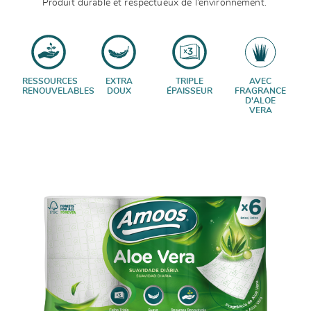
Produit durable et respectueux de l’environnement.
RESSOURCES
EXTRA
TRIPLE
AVEC
RENOUVELABLES
DOUX
ÉPAISSEUR
FRAGRANCE
D'ALOE
VERA