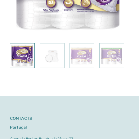
CONTACTS
Portugal
Avenida Fontes Pereira de Melo, 27