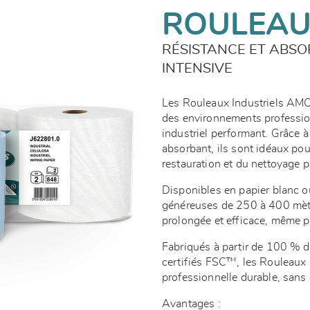
ROULEAU
RÉSISTANCE ET ABSO
INTENSIVE
Les Rouleaux Industriels AM
des environnements professio
industriel performant. Grâce à 
absorbant, ils sont idéaux pour
restauration et du nettoyage 
Disponibles en papier blanc ou
généreuses de 250 à 400 mètre
prolongée et efficace, même p
Fabriqués à partir de 100 % de
certifiés FSC™, les Rouleaux
professionnelle durable, san
Avantages :