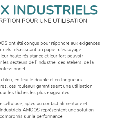
X INDUSTRIELS
RPTION POUR UNE UTILISATION
OOS ont été conçus pour répondre aux exigences
nnels nécessitant un papier d'essuyage
leur haute résistance et leur fort pouvoir
 les secteurs de l’industrie, des ateliers, de la
professionnel.
 bleu, en feuille double et en longueurs
s, ces rouleaux garantissent une utilisation
our les tâches les plus exigeantes.
 cellulose, aptes au contact alimentaire et
 Industriels AMOOS représentent une solution
s compromis sur la performance.