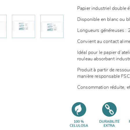
Papier industriel double 
Disponible en blanc ou b
Longueurs généreuses :
Convient au contact alim
Idéal pour le papier d’atel
rouleau absorbant industr
Produit à partir de resso
manière responsable F
Consommation réduite, ef
100 %
DURABILITÉ
CELULOSA
EXTRA