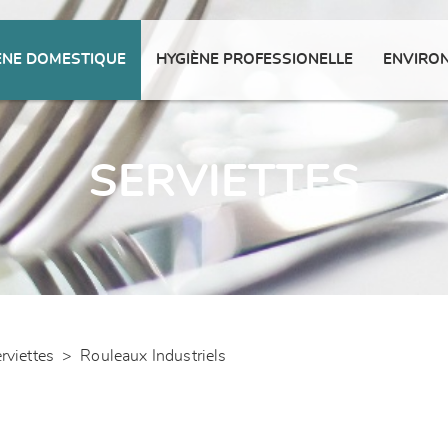
ENE DOMESTIQUE
HYGIÈNE PROFESSIONELLE
ENVIRO
SERVIETTES
rviettes
>
Rouleaux Industriels