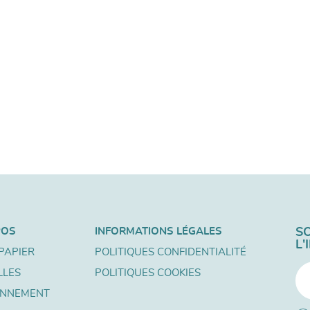
POS
INFORMATIONS LÉGALES
S
L
PAPIER
POLITIQUES CONFIDENTIALITÉ
LLES
POLITIQUES COOKIES
ONNEMENT