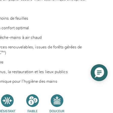
oins de feuilles
 confort optimal
sèche-mains à air chaud
urces renouvelables, issues de forêts gérées de
C™)
ire
nus, la restauration et les lieux publics
omique pour l’hygiène des mains
RÉSISTANT
FAIBLE
DOUCEUR