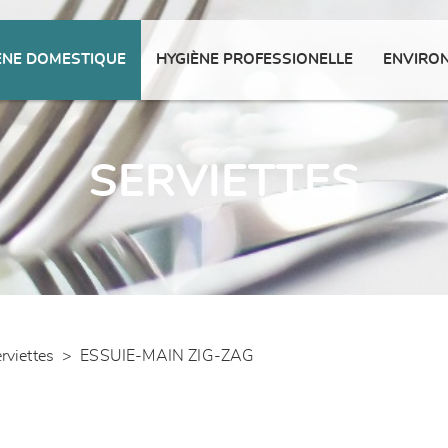
ENE DOMESTIQUE
HYGIÈNE PROFESSIONELLE
ENVIRO
SERVIETTES
rviettes
>
ESSUIE-MAIN ZIG-ZAG