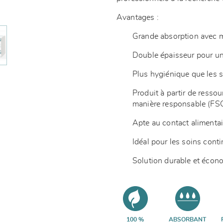
Avantages :
Grande absorption avec m
Double épaisseur pour un
Plus hygiénique que les 
Produit à partir de resso
manière responsable
(FS
Apte au contact alimenta
Idéal pour les soins conti
Solution durable et écon
100 %
ABSORBANT