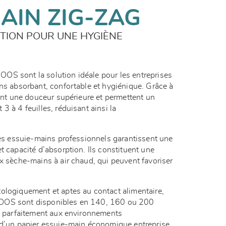
AIN ZIG-ZAG
TION POUR UNE HYGIÈNE
OS sont la solution idéale pour les entreprises
ins absorbant, confortable et hygiénique. Grâce à
rent une douceur supérieure et permettent un
3 à 4 feuilles, réduisant ainsi la
 ces essuie-mains professionnels garantissent une
t capacité d’absorption. Ils constituent une
ux sèche-mains à air chaud, qui peuvent favoriser
ologiquement et aptes au contact alimentaire,
OOS sont disponibles en 140, 160 ou 200
nt parfaitement aux environnements
 d’un papier essuie-main économique entreprise.