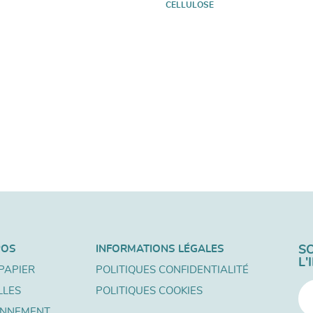
CELLULOSE
POS
INFORMATIONS LÉGALES
S
L
PAPIER
POLITIQUES CONFIDENTIALITÉ
LLES
POLITIQUES COOKIES
ONNEMENT