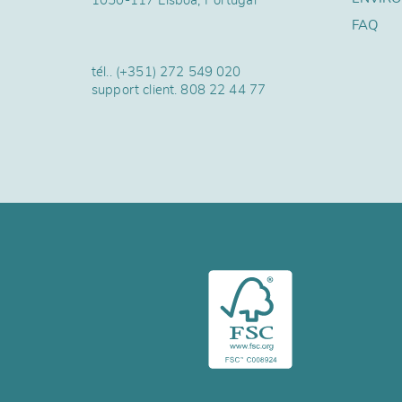
1050-117 Lisboa, Portugal
FAQ
tél..
(+351) 272 549 020
support client.
808 22 44 77