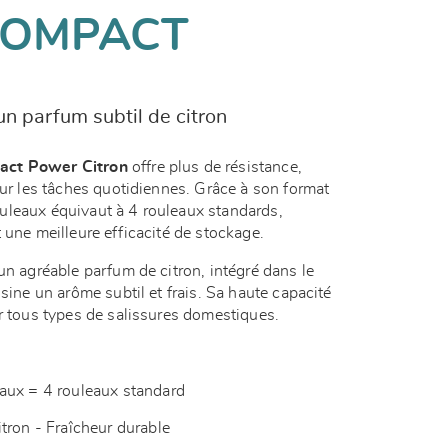
COMPACT
n parfum subtil de citron
act Power Citron
offre plus de résistance,
our les tâches quotidiennes. Grâce à son format
uleaux équivaut à 4 rouleaux standards,
 une meilleure efficacité de stockage.
un agréable parfum de citron, intégré dans le
isine un arôme subtil et frais. Sa haute capacité
ur tous types de salissures domestiques.
aux = 4 rouleaux standard
tron - Fraîcheur durable