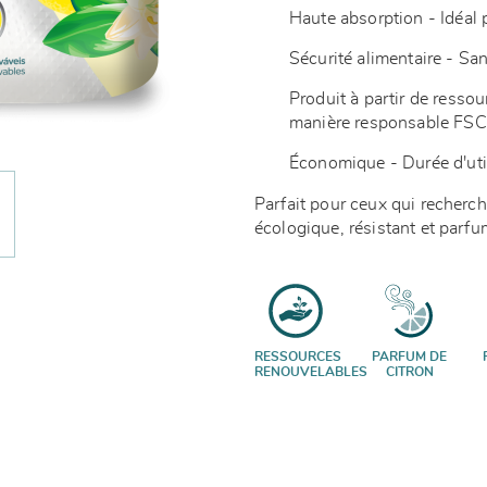
Haute absorption - Idéal p
Sécurité alimentaire - Sa
Produit à partir de resso
manière responsable FS
Économique - Durée d'uti
Parfait pour ceux qui recherc
écologique, résistant et parf
RESSOURCES
PARFUM DE
RENOUVELABLES
CITRON