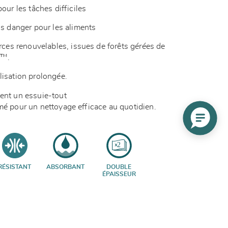
our les tâches difficiles
ns danger pour les aliments
urces renouvelables, issues de forêts gérées de
C™.
lisation prolongée.
hent un essuie-tout
umé pour un nettoyage efficace au quotidien.
RÉSISTANT
ABSORBANT
DOUBLE
ÉPAISSEUR