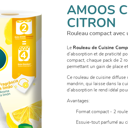
AMOOS 
CITRON
Rouleau compact avec u
Le
Rouleau de Cuisine Comp
d’absorption et de praticité p
compact, chaque pack de 2 ro
permettant un gain de place et
Ce rouleau de cuisine diffuse 
mandrin, qui laisse dans la cu
d’absorption le rend idéal po
Avantages:
Format compact - 2 roule
Essuie-tout parfumé au ci