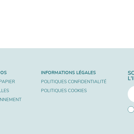
POS
INFORMATIONS LÉGALES
S
L
PAPIER
POLITIQUES CONFIDENTIALITÉ
LLES
POLITIQUES COOKIES
ONNEMENT