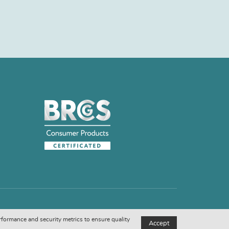
rformance and security metrics to ensure quality
Accept