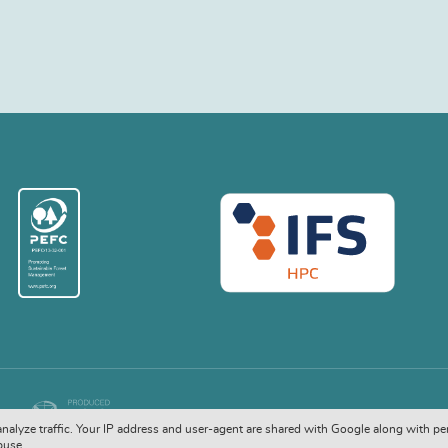
COPYRIGHT © 2026. ALL RIGHTS RESERVED
 analyze traffic. Your IP address and user-agent are shared with Google along with pe
buse.