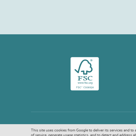
This site uses cookies from Google to deliver its services and to
of service, generate usage statistics, and to detect and address a