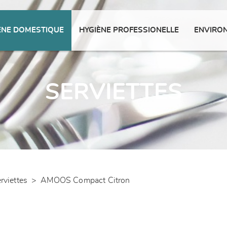
ENE DOMESTIQUE
HYGIÈNE PROFESSIONELLE
ENVIRO
SERVIETTES
rviettes
>
AMOOS Compact Citron