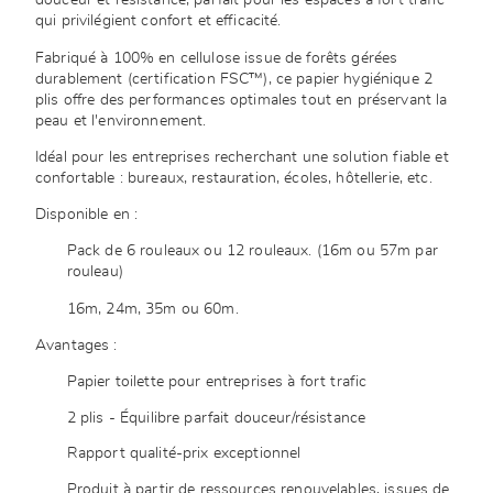
douceur et résistance, parfait pour les espaces à fort trafic
qui privilégient confort et efficacité.
Fabriqué à 100% en cellulose issue de forêts gérées
durablement (certification FSC™), ce papier hygiénique 2
plis offre des performances optimales tout en préservant la
peau et l'environnement.
Idéal pour les entreprises recherchant une solution fiable et
confortable : bureaux, restauration, écoles, hôtellerie, etc.
Disponible en :
Pack de 6 rouleaux ou 12 rouleaux. (16m ou 57m par
rouleau)
16m, 24m, 35m ou 60m.
Avantages :
Papier toilette pour entreprises à fort trafic
2 plis - Équilibre parfait douceur/résistance
Rapport qualité-prix exceptionnel
Produit à partir de ressources renouvelables, issues de