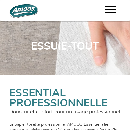
ESSUIE-TOUT
ESSENTIAL
PROFESSIONNELLE
Douceur et confort pour un usage professionnel
Le papier toilette professionnel AMOOS Essentiel allie