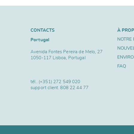
CONTACTS
À PRO
NOTRE 
Portugal
NOUVE
Avenida Fontes Pereira de Melo, 27
ENVIR
1050-117 Lisboa, Portugal
FAQ
tél..
(+351) 272 549 020
support client.
808 22 44 77