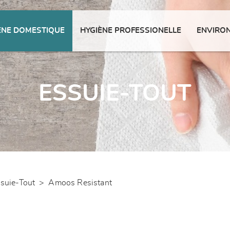
ENE DOMESTIQUE
HYGIÈNE PROFESSIONELLE
ENVIRO
ESSUIE-TOUT
suie-Tout
>
Amoos Resistant