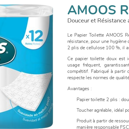
AMOOS R
Douceur et Résistance a
Le Papier Toilette AMOOS Resi
résistance, pour une hygiène 
2 plis de cellulose 100 %, il
Ce papier toilette doux est 
usage fréquent, garantissa
compétitif. Fabriqué à partir
respecte les normes de qualité
Avantages :
Papier toilette 2 plis : do
Toucher agréable, idéal 
Produit à partir de resso
manière responsable F