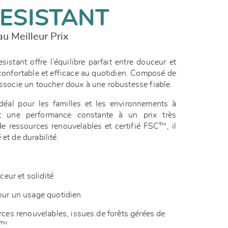
ESISTANT
u Meilleur Prix
stant offre l’équilibre parfait entre douceur et
confortable et efficace au quotidien. Composé de
 associe un toucher doux à une robustesse fiable.
idéal pour les familles et les environnements à
nt une performance constante à un prix très
 de ressources renouvelables et certifié FSC™, il
 et de durabilité.
uceur et solidité
pour un usage quotidien
urces renouvelables, issues de forêts gérées de
SC™