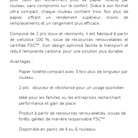
pour ceux qui recherchent plus de papier toilette par
rouleau, sans compromis sur le confort. Grâce à son format
ultra compact, chaque rouleau contient trois fois plus de
papier, offrant un rendement supérieur, moins de
remplacements et un rangement plus efficace.
Composé de 2 plis doux et résistants, il est fabriqué à partir
de cellulose 100 %, issue de ressources renouvelables et
certifiée FSC™. Son design optimisé facilite le transport et
réduit l’empreinte carbone, pour une solution plus durable.
Avantages :
Papier toilette compact avec 3 fois plus de longueur par
rouleau
2 plis : douceur et résistance pour un usage quotidien
Idéal pour les familles ou les entreprises recherchant
performance et gain de place
Produit à partir de ressources renouvelables, issues de
forêts gérées de manière responsable FSC™
Disponible en packs de 4 ou 6 rouleaux.