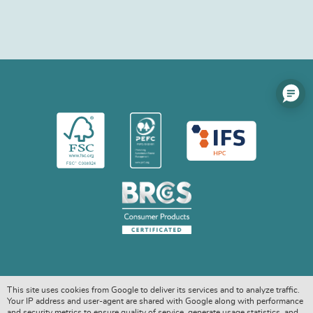
This site uses cookies from Google to deliver its services and to analyze traffic.
Your IP address and user-agent are shared with Google along with performance
and security metrics to ensure quality of service, generate usage statistics, and