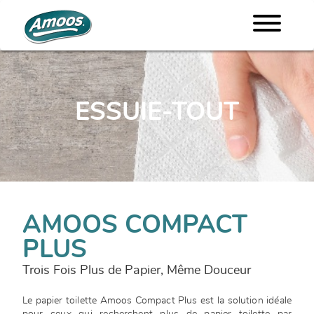
ESSUIE-TOUT
AMOOS COMPACT
PLUS
Trois Fois Plus de Papier, Même Douceur
Le papier toilette Amoos Compact Plus est la solution idéale