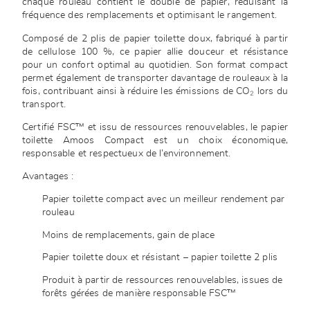
chaque rouleau contient le double de papier, réduisant la
fréquence des remplacements et optimisant le rangement.
Composé de 2 plis de papier toilette doux, fabriqué à partir
de cellulose 100 %, ce papier allie douceur et résistance
pour un confort optimal au quotidien. Son format compact
permet également de transporter davantage de rouleaux à la
fois, contribuant ainsi à réduire les émissions de CO₂ lors du
transport.
Certifié FSC™ et issu de ressources renouvelables, le papier
toilette Amoos Compact est un choix économique,
responsable et respectueux de l’environnement.
Avantages :
Papier toilette compact avec un meilleur rendement par
rouleau
Moins de remplacements, gain de place
Papier toilette doux et résistant – papier toilette 2 plis
Produit à partir de ressources renouvelables, issues de
forêts gérées de manière responsable FSC™