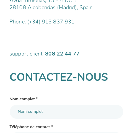
Avda. Bruselas, 15 - 4 DCH
28108 Alcobendas (Madrid), Spain
Phone: (+34) 913 837 931
support client.
808 22 44 77
CONTACTEZ-NOUS
Nom complet *
Téléphone de contact *